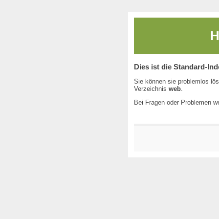
H
Dies ist die Standard-In
Sie können sie problemlos lös
Verzeichnis
web
.
Bei Fragen oder Problemen we