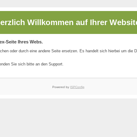
erzlich Willkommen auf
Ihrer Websit
dex-Seite Ihres Webs.
chen oder durch eine andere Seite ersetzen. Es handelt sich hierbei um die 
nden Sie sich bitte an den
Support
.
Powered by
ISPConfig